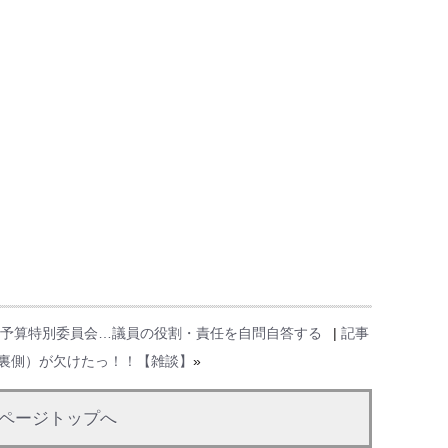
予算特別委員会…議員の役割・責任を自問自答する
|
記事
裏側）が欠けたっ！！【雑談】
»
ページトップへ