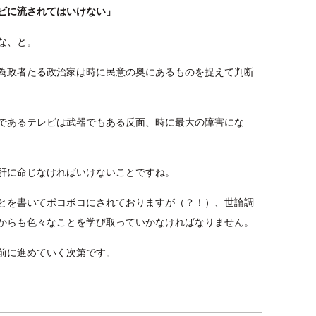
ビに流されてはいけない」
な、と。
為政者たる政治家は時に民意の奥にあるものを捉えて判断
であるテレビは武器でもある反面、時に最大の障害にな
肝に命じなければいけないことですね。
的なことを書いてボコボコにされておりますが（？！）、世論調
からも色々なことを学び取っていかなければなりません。
前に進めていく次第です。