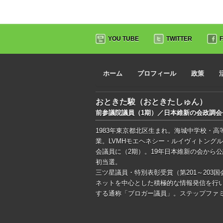
YOU TUBE
TWITTER
ホーム
プロフィール
政策
おときた駿（おときたしゅん）
前参議院議員（1期）／日本維新の会政調
1983年東京都北区生まれ。海城中学校・
業。LVMHモエヘネシー・ルイヴィトングル
会議員に（2期）。19年日本維新の会から
初当選。
三ツ星議員・特別表彰受賞（第201～203国
ネットを中心とした積極的な情報発信を行い、ブ
する通称「ブロガー議員」。ステップファミ