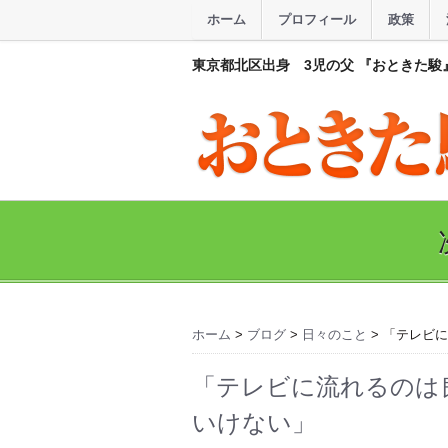
ホーム
プロフィール
政策
東京都北区出身 3児の父 『おときた駿
ホーム
>
ブログ
>
日々のこと
> 「テレビ
「テレビに流れるのは
いけない」