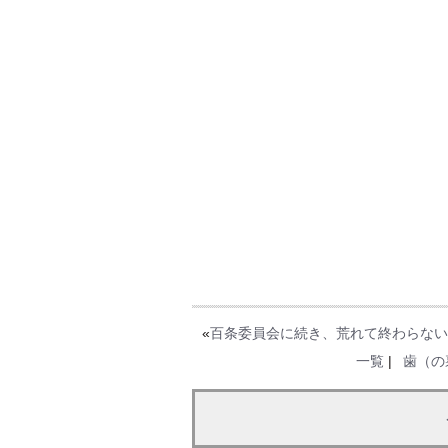
«
百条委員会に続き、荒れて終わらない
一覧
|
歯（の