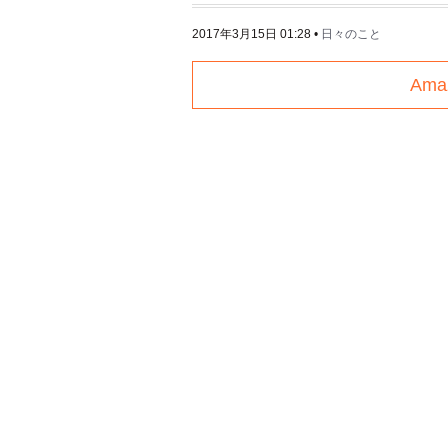
2017年3月15日 01:28
•
日々のこと
Am