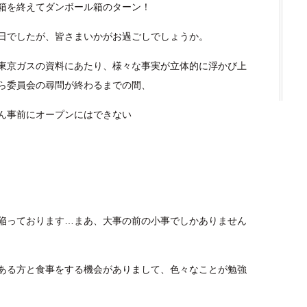
箱を終えてダンボール箱のターン！
日でしたが、皆さまいかがお過ごしでしょうか。
東京ガスの資料にあたり、様々な事実が立体的に浮かび上
ら委員会の尋問が終わるまでの間、
ん事前にオープンにはできない
陥っております…まあ、大事の前の小事でしかありません
ある方と食事をする機会がありまして、色々なことが勉強