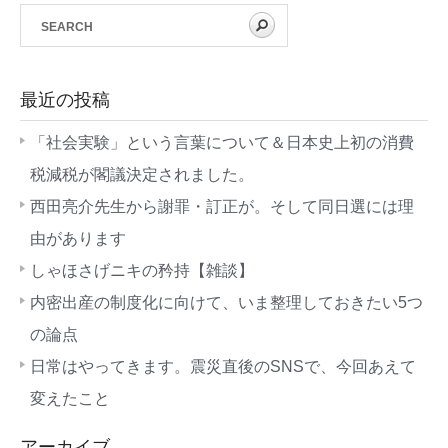
最近の投稿
「社会実験」という言葉について＆日本史上初の消費
税減税が閣議決定されました。
西田亮介先生から謝罪・訂正が。そして同日選には理
由があります
しゃほさげニキの矜持【雑談】
内密出産の制度化に向けて、いま整理しておきたい5つ
の論点
日常はやってきます。震災直後のSNSで、今回あえて
変えたこと
アーカイブ