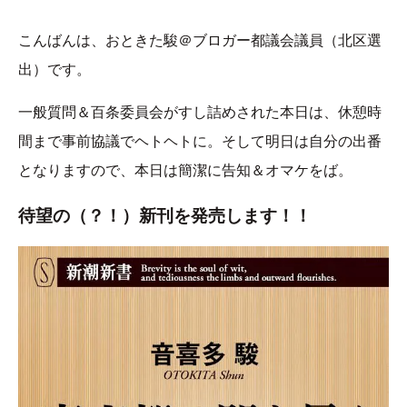
こんばんは、おときた駿＠ブロガー都議会議員（北区選
出）です。
一般質問＆百条委員会がすし詰めされた本日は、休憩時
間まで事前協議でヘトヘトに。そして明日は自分の出番
となりますので、本日は簡潔に告知＆オマケをば。
待望の（？！）新刊を発売します！！