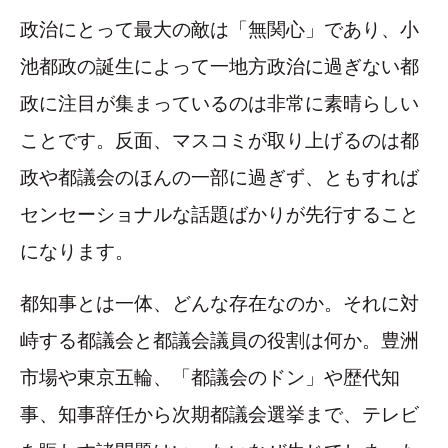
政治にとって最大の敵は「無関心」であり、小
池都政の誕生によって一地方政治に過ぎない都
政に注目が集まっているのは非常に素晴らしい
ことです。反面、マスコミが取り上げるのは都
政や都議会のほんの一部に過ぎず、ともすれば
センセーショナルな話題ばかりが先行すること
になります。
都知事とは一体、どんな存在なのか。それに対
峙する都議会と都議会議員の役割は何か。豊洲
市場や東京五輪、「都議会のドン」や歴代知
事、知事辞任から次期都議会選挙まで、テレビ