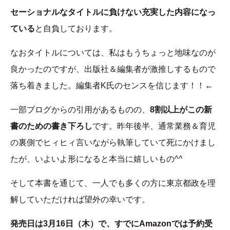
セーショナルなタイトルに負けない充実した内容になっ
ている
と自負しております。
なおタイトルについては、私はもうちょっと地味なのが
良かったのですが、出版社＆編集者が激推しするもので
落ち着きました。編集者K氏のセンスを信じます！！←
一部ブログからの引用があるものの、
8割以上がこの新
書のための書き下ろし
です。昨年後半、通常業務＆育児
の裏側でヒィヒィ言いながら執筆していて死にかけまし
たが、いよいよ形になると本当に嬉しいもの^^
そして本書を通じて、一人でも多くの方に東京都政を理
解していただければ望外の幸いです。
発売日は3月16日（木）で、すでにAmazonでは予約受