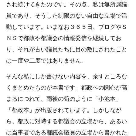
され続けてきたのです。その点、私は無所属議
員であり、そうした制限のない自由な立場で活
動しています。いまなお３６５日、ブログやＳ
ＮＳで都政や都議会の情報発信を継続してお
り、それが古い議員たちに目の敵にされたこと
は一度や二度ではありません。
そんな私にしか書けない内容を、余すところな
くまとめたものが本書です。都政への関心が高
まるにつれて、雨後の筍のように「小池本」
「都政本」が出版されています。しかしなが
ら、都政に対峙する都議会の立場から、あるい
は当事者である都議会議員の立場から書かれた