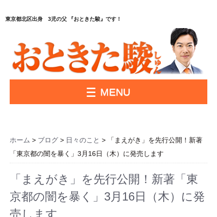
東京都北区出身 3児の父 『おときた駿』です！
MENU
ホーム
>
ブログ
>
日々のこと
> 「まえがき」を先行公開！新著
「東京都の闇を暴く」3月16日（木）に発売します
「まえがき」を先行公開！新著「東
京都の闇を暴く」3月16日（木）に発
売します