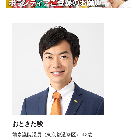
おときた駿
前参議院議員（東京都選挙区） 42歳