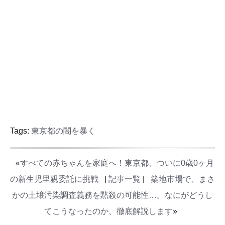
Tags:
東京都の闇を暴く
«
すべての赤ちゃんを家庭へ！東京都、ついに0歳0ヶ月
の新生児里親委託に挑戦
|
記事一覧
|
築地市場で、まさ
かの土壌汚染調査義務を黙殺の可能性…。なにがどうし
てこうなったのか、徹底解説します
»