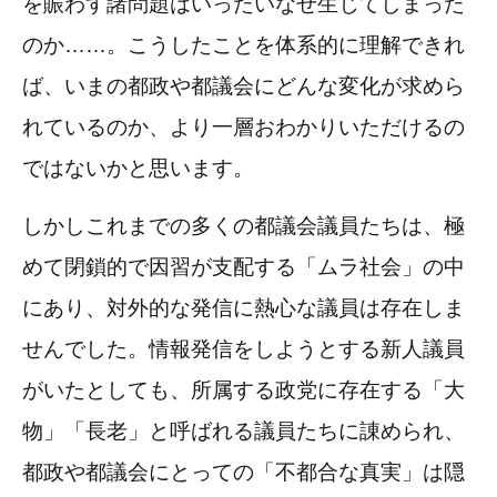
を賑わす諸問題はいったいなぜ生じてしまった
のか……。こうしたことを体系的に理解できれ
ば、いまの都政や都議会にどんな変化が求めら
れているのか、より一層おわかりいただけるの
ではないかと思います。
しかしこれまでの多くの都議会議員たちは、極
めて閉鎖的で因習が支配する「ムラ社会」の中
にあり、対外的な発信に熱心な議員は存在しま
せんでした。情報発信をしようとする新人議員
がいたとしても、所属する政党に存在する「大
物」「長老」と呼ばれる議員たちに諌められ、
都政や都議会にとっての「不都合な真実」は隠