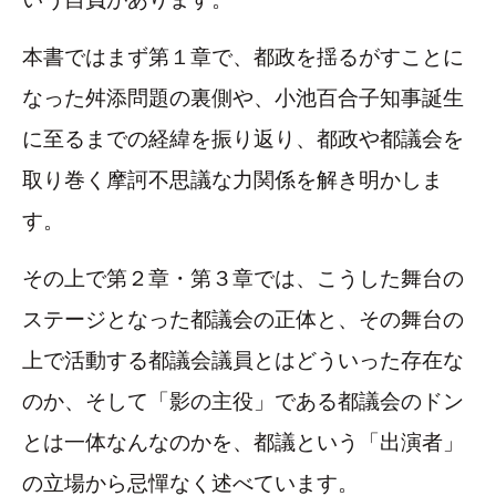
本書ではまず第１章で、都政を揺るがすことに
なった舛添問題の裏側や、小池百合子知事誕生
に至るまでの経緯を振り返り、都政や都議会を
取り巻く摩訶不思議な力関係を解き明かしま
す。
その上で第２章・第３章では、こうした舞台の
ステージとなった都議会の正体と、その舞台の
上で活動する都議会議員とはどういった存在な
のか、そして「影の主役」である都議会のドン
とは一体なんなのかを、都議という「出演者」
の立場から忌憚なく述べています。