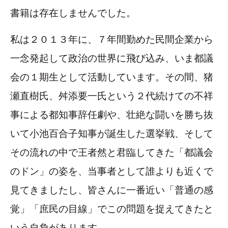
書籍は存在しませんでした。
私は２０１３年に、７年間勤めた民間企業から
一念発起して政治の世界に飛び込み、いま都議
会の１期生として活動しています。その間、猪
瀬直樹氏、舛添要一氏という２代続けての不祥
事による都知事辞任劇や、壮絶な闘いを勝ち抜
いて小池百合子知事が誕生した選挙戦、そして
その流れの中で王者然と君臨してきた「都議会
のドン」の姿を、当事者として誰よりも近くで
見てきましたし、皆さんに一番近い「普通の感
覚」「庶民の目線」でこの問題を捉えてきたと
いう自負があります。