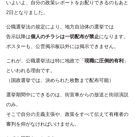
いよいよ、自分の政策レポートをお配りできるのもあと
2日となりました。
公職選挙法の規定により、地方自治体の選挙では
告示以降は
個人のチラシは一切配布が禁止
になります。
ポスターも、公営掲示板以外には掲示できません。
これが、公職選挙法は特に地政で「
現職に圧倒的有利
」
といわれる理由です。
（国政選挙では、決められた枚数まで配布可能）
選挙期間中にできるのは、街宣車からの放送と街頭演説
のみ。
そこで自分の主義主張や、政策をすべて伝えて有権者の
審判を仰がなければいけません。