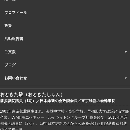
プロフィール
政策
活動報告書
ご支援
ブログ
お問い合わせ
おときた駿（おときたしゅん）
前参議院議員（1期）／日本維新の会政調会長／東京維新の会幹事長
1983年東京都北区生まれ。海城中学校・高等学校、早稲田大学政治経済学部
卒業。LVMHモエヘネシー・ルイヴィトングループ社員を経て、2013年東京
都議会議員に（2期）。19年日本維新の会から公認を受けた参院選東京都選
挙区で初当選。