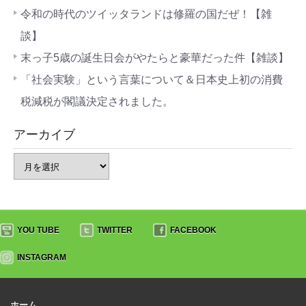
令和の時代のツイッタランドは修羅の国だぜ！【雑
談】
末っ子5歳の誕生日会がやたらと豪華だった件【雑談】
「社会実験」という言葉について＆日本史上初の消費
税減税が閣議決定されました。
アーカイブ
YOU TUBE
TWITTER
FACEBOOK
INSTAGRAM
ホーム