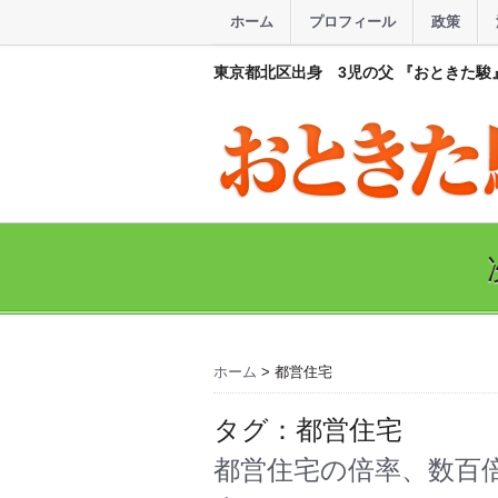
ホーム
プロフィール
政策
東京都北区出身 3児の父 『おときた駿
ホーム
>
都営住宅
タグ：都営住宅
都営住宅の倍率、数百倍