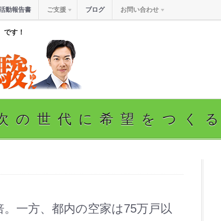
活動報告書
ご支援
ブログ
お問い合わせ
』です！
次の世代に希望をつく
。一方、都内の空家は75万戸以