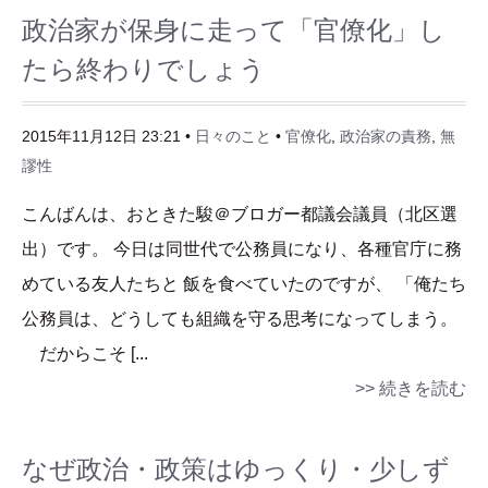
政治家が保身に走って「官僚化」し
たら終わりでしょう
2015年11月12日 23:21 •
日々のこと
•
官僚化
,
政治家の責務
,
無
謬性
こんばんは、おときた駿＠ブロガー都議会議員（北区選
出）です。 今日は同世代で公務員になり、各種官庁に務
めている友人たちと 飯を食べていたのですが、 「俺たち
公務員は、どうしても組織を守る思考になってしまう。
だからこそ [...
>> 続きを読む
なぜ政治・政策はゆっくり・少しず