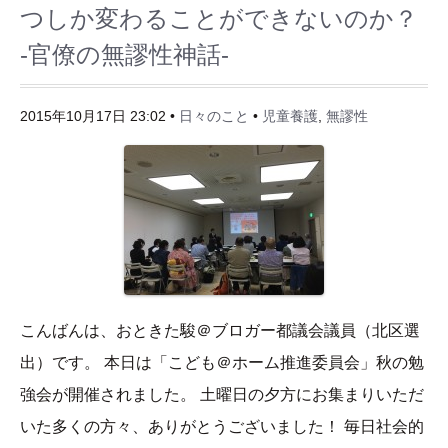
つしか変わることができないのか？
-官僚の無謬性神話-
2015年10月17日 23:02 •
日々のこと
•
児童養護
,
無謬性
こんばんは、おときた駿＠ブロガー都議会議員（北区選
出）です。 本日は「こども＠ホーム推進委員会」秋の勉
強会が開催されました。 土曜日の夕方にお集まりいただ
いた多くの方々、ありがとうございました！ 毎日社会的