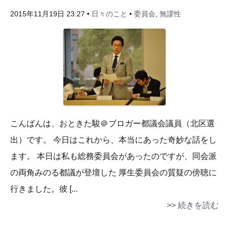
2015年11月19日 23:27 •
日々のこと
•
委員会
,
無謬性
こんばんは、おときた駿＠ブロガー都議会議員（北区選
出）です。 今日はこれから、本当にあった奇妙な話をし
ます。 本日は私も総務委員会があったのですが、同会派
の両角みのる都議が登壇した 厚生委員会の質疑の傍聴に
行きました。彼 [...
>> 続きを読む