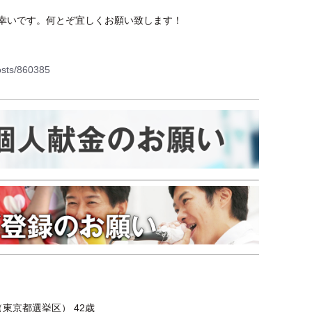
幸いです。何とぞ宜しくお願い致します！
osts/860385
東京都選挙区） 42歳