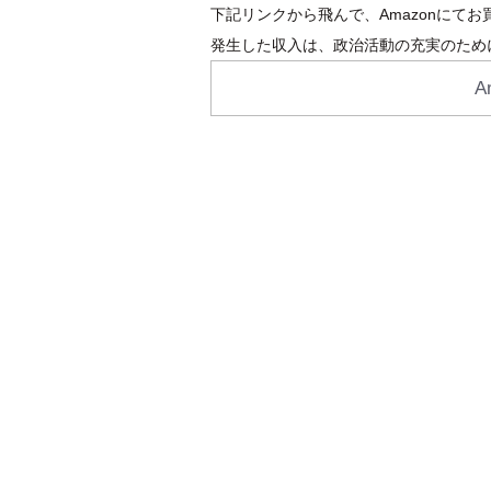
下記リンクから飛んで、Amazonにて
発生した収入は、政治活動の充実のため
A