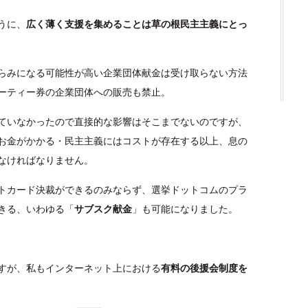
うに、
広く薄く支援を集めることは草の根民主主義にとっ
らみになる可能性が高い企業団体献金は受け取らない方法
ーティー券の企業団体への販売も禁止。
ていなかったので直接的な影響はそこまでないのですが、
お金がかかる・民主主義にはコストが存在する以上、息の
なければなりません。
トカード決裁ができるのみならず、選挙ドットコムのプラ
きる、いわゆる「
サブスク献金
」も可能になりました。
すが、私もインターネット上における
有料の後援会制度を