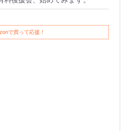
azonで買って応援！