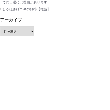
て同日選には理由があります
しゃほさげニキの矜持【雑談】
アーカイブ