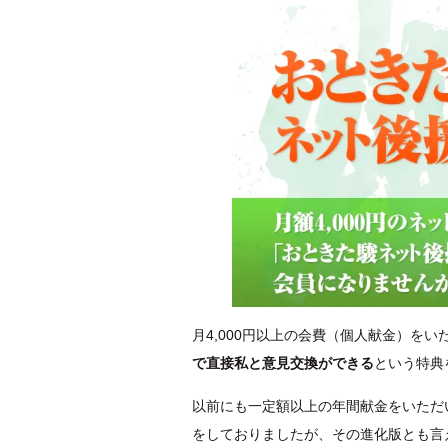
月4,000円以上の会費（個人献金）をい
で直接私と意見交換ができる
という特典
以前にも一定額以上の年間献金をいただい
をしておりましたが、その進化版とも言