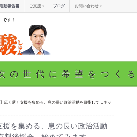
活動報告書
ご支援
ブログ
お問い合わせ
』です！
次の世代に希望をつく
誤】広く薄く支援を集める、息の長い政治活動を目指して…ネッ
支援を集める、息の長い政治活動
有料後援会、始めてみます。