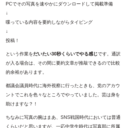
PCでその写真を速やかにダウンロードして掲載準備
↓
喋っている内容を要約しながらタイピング
↓
投稿！
という作業を
だいたい30秒くらいでやる感じ
です。通訳
が入る場合は、その間に要約文章が推敲できるので比較
的余裕があります。
都議会議員時代に海外視察に行ったときも、党のアカウ
ントでこれを色々なところでやっていました。芸は身を
助けますな？！
ちなみに写真の腕はまあ、SNS戦国時代においては普通
くらいだと思いますが、一応中学生時代は写真部に所属