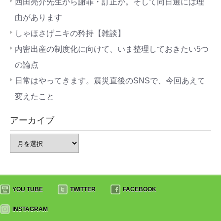
西田亮介先生から謝罪・訂正が。そして同日選には理
由があります
しゃほさげニキの矜持【雑談】
内密出産の制度化に向けて、いま整理しておきたい5つ
の論点
日常はやってきます。震災直後のSNSで、今回あえて
変えたこと
アーカイブ
YOU TUBE
TWITTER
FACEBOOK
INSTAGRAM