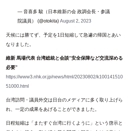
— 音喜多 駿（日本維新の会 政調会長・参議
院議員） (@otokita)
August 2, 2023
天候には勝てず、予定を1日短縮して急遽の帰国とあい
なりました。
維新 馬場代表 台湾総統と会談“安全保障など交流深める
必要”
https://www3.nhk.or.jp/news/html/20230802/k100141510
51000.html
台湾訪問・議員外交は日台のメディアに多く取り上げら
れ、一定の成果をあげることができました。
日程短縮は「またすぐ台湾に行くように」という啓示と