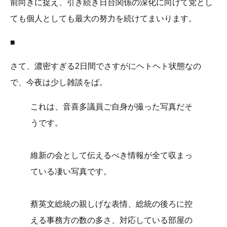
前向きに捉え、引き続き日台関係の深化に向けて党とし
ても個人としても最大の努力を続けてまいります。
■
さて、濃密すぎる2日間でさすがにヘトヘト状態なの
で、今夜は少し雑談をば。
これは、音喜多議員ご自身が撮った写真だそ
うです。
維新の会として伝えるべき情報が全て収まっ
ている凄い写真です。
蔡英文総統の親しげな表情、総統の後ろに控
える事務方の数の多さ、対応している部屋の