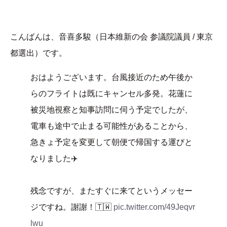
こんばんは、音喜多駿（日本維新の会 参議院議員 / 東京
都選出）です。
おはようございます。台風接近のため午後か
らのフライトは既にキャンセル多発。花蓮に
被災地視察と知事訪問に伺う予定でしたが、
電車も途中で止まる可能性があることから、
急きょ予定を変更して朝便で帰国する運びと
なりました✈️
残念ですが、またすぐに来てというメッセー
ジですね。謝謝！🇹🇼
pic.twitter.com/49Jeqvr
lwu