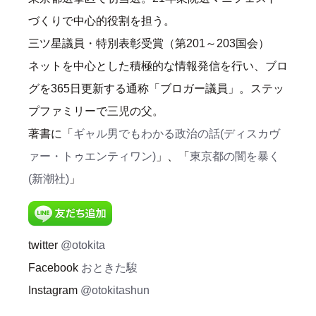
づくりで中心的役割を担う。
三ツ星議員・特別表彰受賞（第201～203国会）
ネットを中心とした積極的な情報発信を行い、ブロ
グを365日更新する通称「ブロガー議員」。ステッ
プファミリーで三児の父。
著書に「
ギャル男でもわかる政治の話(ディスカヴ
ァー・トゥエンティワン)
」、「
東京都の闇を暴く
(新潮社)
」
twitter
@otokita
Facebook
おときた駿
Instagram
@otokitashun