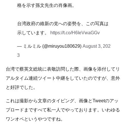
格を示す孫文先生の肖像画。
台湾政府の維新の党への姿勢を、この写真は
示しています。
https://t.co/H6IeVwaGGv
— ミルミル (@miruyou180629)
August 3, 202
3
台湾で蔡英文総統に表敬訪問した際、画像を添付してリ
アルタイム連続ツイート中継をしていたのですが、意外
と好評でした。
これは撮影から文章のタイピング、画像とTweetのアッ
プロードまですべて私一人でやっております。いわゆる
ワンオペというやつですね。