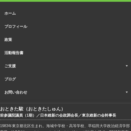
ホーム
プロフィール
政策
活動報告書
ご支援
ブログ
お問い合わせ
おときた駿（おときたしゅん）
前参議院議員（1期）／日本維新の会政調会長／東京維新の会幹事長
1983年東京都北区生まれ。海城中学校・高等学校、早稲田大学政治経済学部