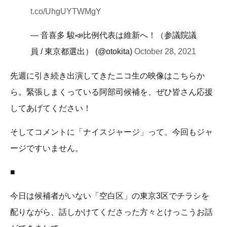
t.co/UhgUYTWMgY
— 音喜多 駿📣比例代表は維新へ！（参議院議
員 / 東京都選出） (@otokita)
October 28, 2021
先週に引き続き出演してきたニコ生の映像はこちらか
ら。緊張しまくっている阿部司候補を、ぜひ皆さん応援
してあげてください！
そしてコメントに「ナイスジャージ」って。今回もジャ
ージですいません。
■
今日は候補者がいない「空白区」の東京3区でチラシを
配りながら、話しかけてくださった方々とけっこうお話