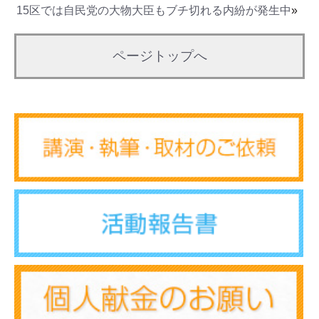
15区では自民党の大物大臣もブチ切れる内紛が発生中
»
ページトップへ