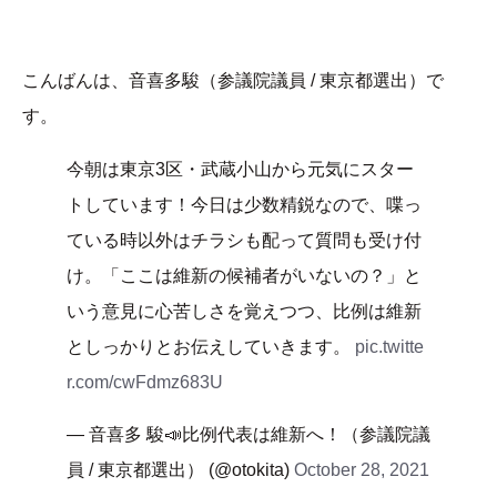
こんばんは、音喜多駿（参議院議員 / 東京都選出）で
す。
今朝は東京3区・武蔵小山から元気にスター
トしています！今日は少数精鋭なので、喋っ
ている時以外はチラシも配って質問も受け付
け。「ここは維新の候補者がいないの？」と
いう意見に心苦しさを覚えつつ、比例は維新
としっかりとお伝えしていきます。
pic.twitte
r.com/cwFdmz683U
— 音喜多 駿📣比例代表は維新へ！（参議院議
員 / 東京都選出） (@otokita)
October 28, 2021