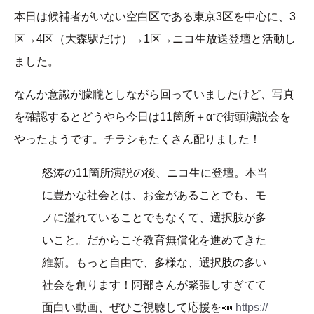
本日は候補者がいない空白区である東京3区を中心に、3
区→4区（大森駅だけ）→1区→ニコ生放送登壇と活動し
ました。
なんか意識が朦朧としながら回っていましたけど、写真
を確認するとどうやら今日は11箇所＋αで街頭演説会を
やったようです。チラシもたくさん配りました！
怒涛の11箇所演説の後、ニコ生に登壇。本当
に豊かな社会とは、お金があることでも、モ
ノに溢れていることでもなくて、選択肢が多
いこと。だからこそ教育無償化を進めてきた
維新。もっと自由で、多様な、選択肢の多い
社会を創ります！阿部さんが緊張しすぎてて
面白い動画、ぜひご視聴して応援を📣
https://