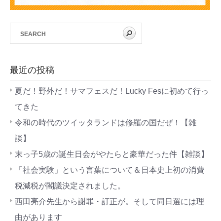
最近の投稿
夏だ！野外だ！サマフェスだ！Lucky Fesに初めて行っ
てきた
令和の時代のツイッタランドは修羅の国だぜ！【雑
談】
末っ子5歳の誕生日会がやたらと豪華だった件【雑談】
「社会実験」という言葉について＆日本史上初の消費
税減税が閣議決定されました。
西田亮介先生から謝罪・訂正が。そして同日選には理
由があります