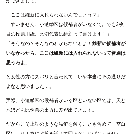
ができまして。
「ここは維新に入れられないんでしょう？」
「すいません、小選挙区は候補者がいなくて。でも2枚
目の投票用紙、比例代表は維新って書けます！」
「そうなの？そんなのわからないわよ！
維新の候補者が
いなかったら、ここは維新には入れられないって普通は
思うわよ
」
と女性の方にズバリと言われて、いや本当にその通りだ
よなと思いました…。
実際、小選挙区の候補者がいる区といない区では、天と
地ほども比例票の出方に差が出てきます。
だからこそ上記のような誤解を解くことも含めて、空白
区はより丁寧に政策を訴えて回らなければなりません。