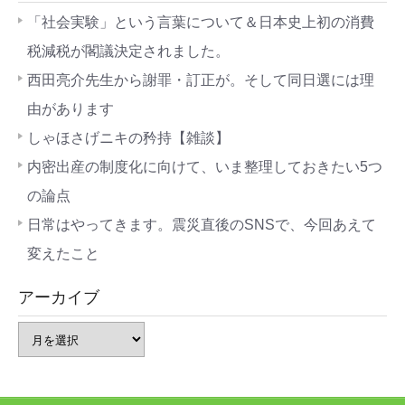
「社会実験」という言葉について＆日本史上初の消費
税減税が閣議決定されました。
西田亮介先生から謝罪・訂正が。そして同日選には理
由があります
しゃほさげニキの矜持【雑談】
内密出産の制度化に向けて、いま整理しておきたい5つ
の論点
日常はやってきます。震災直後のSNSで、今回あえて
変えたこと
アーカイブ