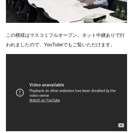
この模様はマスコミフルオープン、ネット中継ありで行
われましたので、YouTubeでもご覧いただけます。