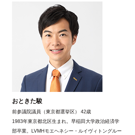
おときた駿
前参議院議員（東京都選挙区） 42歳
1983年東京都北区生まれ。早稲田大学政治経済学
部卒業。LVMHモエヘネシー・ルイヴィトングルー