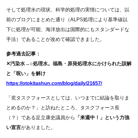
そして処理水の現状、科学的処理の実情については、以
前のブログにまとめた通り（ALPS処理により基準値以
下に処理が可能、海洋放出は国際的にもスタンダードな
手法）であることが改めて確認できました。
参考過去記事：
✕汚染水→○処理水。福島・原発処理水にかけられた誤解
と「呪い」を解け
https://otokitashun.com/blog/daily/21657/
「党タスクフォースとしては、いつまでに結論を取りま
とめるのか？」と訪ねたところ、タスクフォース長
（？）である足立康史議員から
「来週中！」という力強
い宣言
がありました。