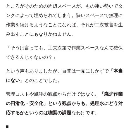
ところがそのための周辺スペースが、もの凄い勢いでタ
ンクによって埋められてしまう。狭いスペースで無理に
作業を続けるようなことになれば、それが二次被害を生
み出すことにもなりかねません。
「そうは言っても、工夫次第で作業スペースなんて確保
できるんじゃないの？」
という声もありましたが、百聞は一見にしかずで
「本当
にない」
とのことでした。
管理コストや風評の観点からだけではなく、
「廃炉作業
の円滑化・安全化」という観点からも、処理水にどう対
応するかというのは喫緊の課題
なわけです。
■