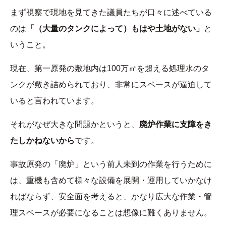
まず視察で現地を見てきた議員たちが口々に述べている
のは
「（大量のタンクによって）もはや土地がない」
と
いうこと。
現在、第一原発の敷地内は100万㎥を超える処理水のタ
ンクが敷き詰められており、非常にスペースが逼迫して
いると言われています。
それがなぜ大きな問題かというと、
廃炉作業に支障をき
たしかねないから
です。
事故原発の「廃炉」という前人未到の作業を行うために
は、重機も含めて様々な設備を展開・運用していかなけ
ればならず、安全面を考えると、かなり広大な作業・管
理スペースが必要になることは想像に難くありません。