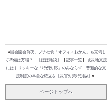
«
国会開会前夜、プチ社食「オフィスおかん」も完備し
て準備は万端？！【ほぼ雑談】
|
記事一覧
|
被災地支援
にはトリッキーな「特例対応」のみならず、普遍的な支
援制度の早急な確立を【災害対策特別委】
»
ページトップへ