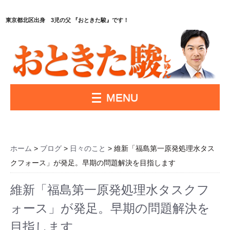
東京都北区出身 3児の父 『おときた駿』です！
MENU
ホーム
>
ブログ
>
日々のこと
> 維新「福島第一原発処理水タス
クフォース」が発足。早期の問題解決を目指します
維新「福島第一原発処理水タスクフ
ォース」が発足。早期の問題解決を
目指します