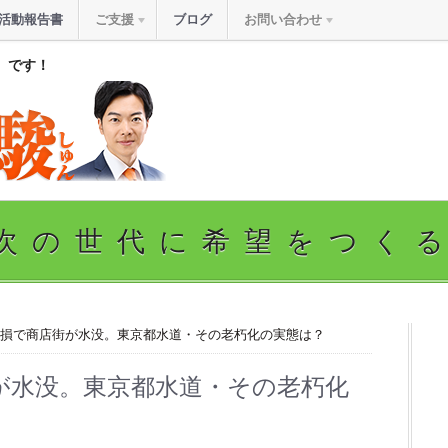
活動報告書
ご支援
ブログ
お問い合わせ
』です！
次の世代に希望をつく
破損で商店街が水没。東京都水道・その老朽化の実態は？
が水没。東京都水道・その老朽化