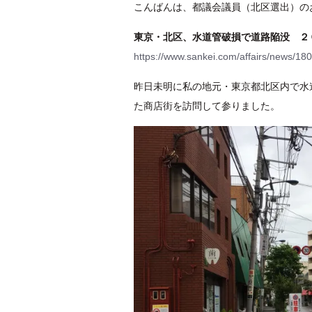
こんばんは、都議会議員（北区選出）の
東京・北区、水道管破損で道路陥没 ２
https://www.sankei.com/affairs/news/1
昨日未明に私の地元・東京都北区内で水
た商店街を訪問して参りました。