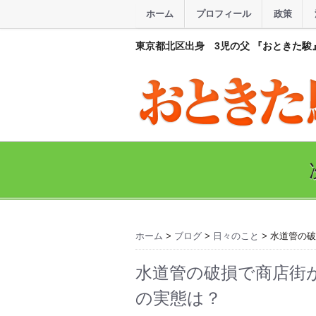
ホーム
プロフィール
政策
東京都北区出身 3児の父 『おときた駿
ホーム
>
ブログ
>
日々のこと
> 水道管の
水道管の破損で商店街
の実態は？