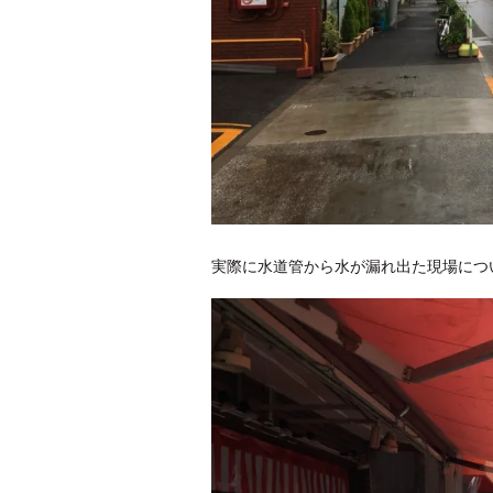
実際に水道管から水が漏れ出た現場につ