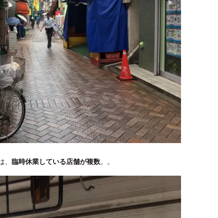
は、
臨時休業している店舗が複数
。。