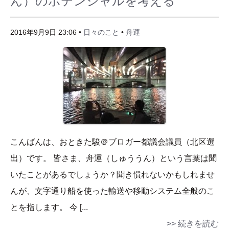
ん）のポテンシャルを考える
2016年9月9日 23:06 •
日々のこと
•
舟運
こんばんは、おときた駿＠ブロガー都議会議員（北区選
出）です。 皆さま、舟運（しゅううん）という言葉は聞
いたことがあるでしょうか？聞き慣れないかもしれませ
んが、文字通り船を使った輸送や移動システム全般のこ
とを指します。 今 [...
>> 続きを読む