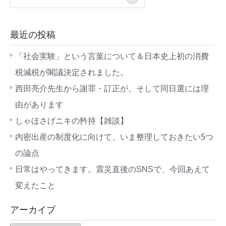
最近の投稿
「社会実験」という言葉について＆日本史上初の消費
税減税が閣議決定されました。
西田亮介先生から謝罪・訂正が。そして同日選には理
由があります
しゃほさげニキの矜持【雑談】
内密出産の制度化に向けて、いま整理しておきたい5つ
の論点
日常はやってきます。震災直後のSNSで、今回あえて
変えたこと
アーカイブ