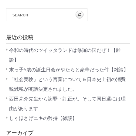
最近の投稿
令和の時代のツイッタランドは修羅の国だぜ！【雑
談】
末っ子5歳の誕生日会がやたらと豪華だった件【雑談】
「社会実験」という言葉について＆日本史上初の消費
税減税が閣議決定されました。
西田亮介先生から謝罪・訂正が。そして同日選には理
由があります
しゃほさげニキの矜持【雑談】
アーカイブ