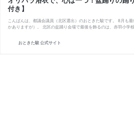
オリパラ浴衣で、心は一つ！盆踊りの踊
付き】
こんばんは、都議会議員（北区選出）のおときた駿です。 8月も
かありますが）。 北区の盆踊り会場で最後を飾るのは、赤羽小学校
おときた駿 公式サイト